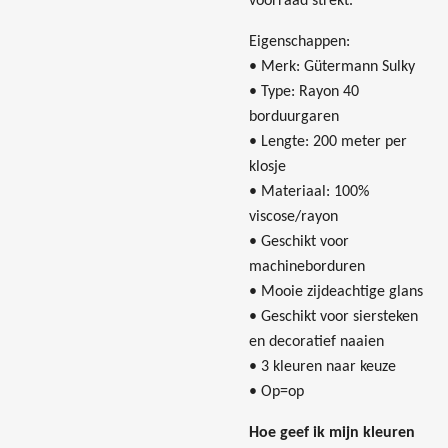
voorraad strekt.
Eigenschappen:
• Merk: Gütermann Sulky
• Type: Rayon 40
borduurgaren
• Lengte: 200 meter per
klosje
• Materiaal: 100%
viscose/rayon
• Geschikt voor
machineborduren
• Mooie zijdeachtige glans
• Geschikt voor siersteken
en decoratief naaien
• 3 kleuren naar keuze
• Op=op
Hoe geef ik mijn kleuren