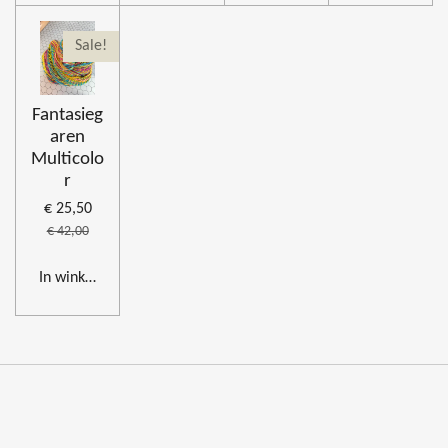
Sale!
Fantasieg
aren
Multicolo
r
€ 25,50
€ 42,00
In winkelwagen