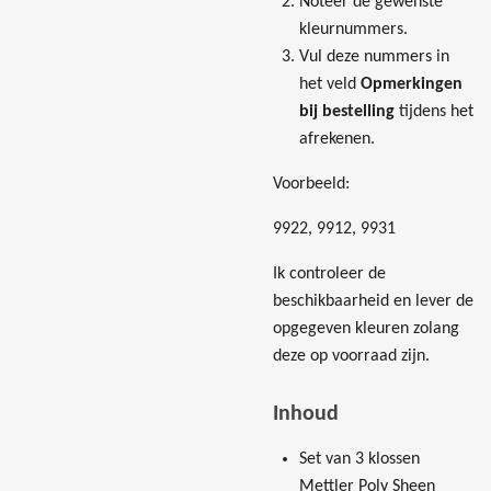
Noteer de gewenste
kleurnummers.
Vul deze nummers in
het veld
Opmerkingen
bij bestelling
tijdens het
afrekenen.
Voorbeeld:
9922, 9912, 9931
Ik controleer de
beschikbaarheid en lever de
opgegeven kleuren zolang
deze op voorraad zijn.
Inhoud
Set van 3 klossen
Mettler Poly Sheen