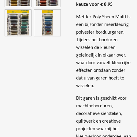
keuze voor € 8,95
Mettler Poly Sheen Multi is
een bijzonder meerkleurig
polyester borduurgaren.
Tijdens het borduren
wisselen de kleuren
geleidelijk in elkaar over,
waardoor vanzelf kleurrijke
effecten ontstaan zonder
dat u van garen hoeft te
wisselen.
Dit garen is geschikt voor
machineborduren,
decoratieve siersteken,
quiltwerk en creatieve
projecten waarbij het
kleurverloop onderdeel van