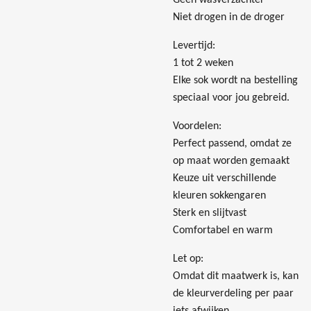
Geen wasverzachter
Niet drogen in de droger
Levertijd:
1 tot 2 weken
Elke sok wordt na bestelling
speciaal voor jou gebreid.
Voordelen:
Perfect passend, omdat ze
op maat worden gemaakt
Keuze uit verschillende
kleuren sokkengaren
Sterk en slijtvast
Comfortabel en warm
Let op:
Omdat dit maatwerk is, kan
de kleurverdeling per paar