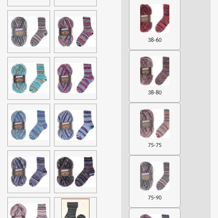
38-60
38-80
75-75
75-90