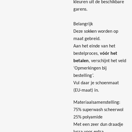
kleuren uit de beschikbare
garens.
Belangrijk
Deze sokken worden op
maat gebreid.
Aan het einde van het
bestelproces,
vóór het
betalen
, verschijnt het veld
‘Opmerkingen bij
bestelling’.
Vul daar je schoenmaat
(EU-maat) in.
Materiaalsamenstelling:
75% superwash scheerwol
25% polyamide
Met een zeer dun draadje