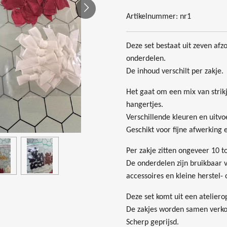
Artikelnummer:
nr1
Deze set bestaat uit zeven afz
onderdelen.
De inhoud verschilt per zakje.
Het gaat om een mix van strikj
hangertjes.
Verschillende kleuren en uitvo
Geschikt voor fijne afwerking e
Per zakje zitten ongeveer 10 to
De onderdelen zijn bruikbaar v
accessoires en kleine herstel- 
Deze set komt uit een ateliero
De zakjes worden samen verko
Scherp geprijsd.