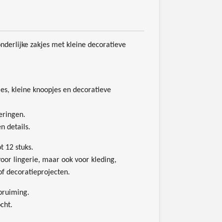
onderlijke zakjes met kleine decoratieve
es, kleine knoopjes en decoratieve
eringen.
n details.
t 12 stuks.
oor lingerie, maar ook voor kleding,
of decoratieprojecten.
pruiming.
cht.