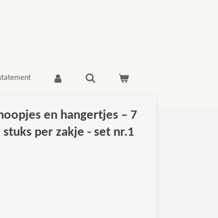
 statement
knoopjes en hangertjes – 7
 stuks per zakje - set nr.1