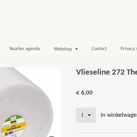
Naailes agenda
Contact
Privacy
Webshop
Vlieseline 272 T
€ 6,00
In winkelwage