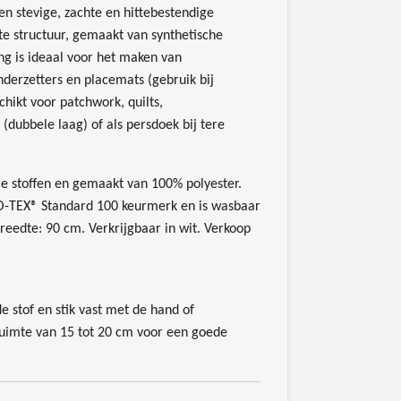
en stevige, zachte en hittebestendige
e structuur, gemaakt van synthetische
ng is ideaal voor het maken van
erzetters en placemats (gebruik bij
hikt voor patchwork, quilts,
 (dubbele laag) of als persdoek bij tere
le stoffen en gemaakt van 100% polyester.
O-TEX® Standard 100 keurmerk en is wasbaar
reedte: 90 cm. Verkrijgbaar in wit. Verkoop
e stof en stik vast met de hand of
uimte van 15 tot 20 cm voor een goede