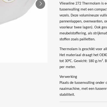
Vlieseline 272 Thermolam is e
tussenvulling met een compact
vezels. Deze volumineuze vulli
pannenlappen, ovenwanten, ond
voorkeur twee lagen). Ook gesc
meubelstoffering, als strijkmat
stoffen zoals pailletten.
Thermolam is geschikt voor al
Het materiaal draagt het OEK
tot 30°C. Gewicht: 180 g/m². B
per meter.
Verwerking
Plaats de tussenvulling onder d
naaimachine, met een tussenr
stabiliteit.