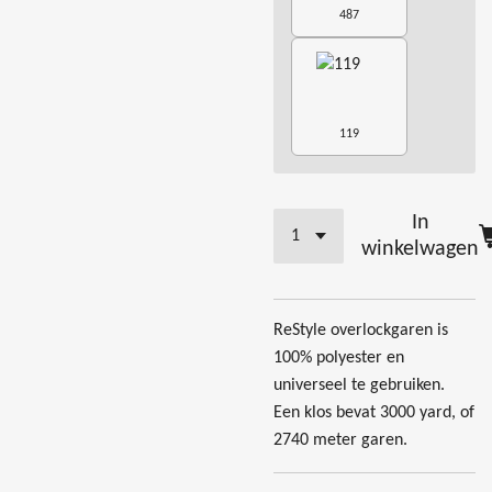
487
119
In
winkelwagen
ReStyle overlockgaren is
100% polyester en
universeel te gebruiken.
Een klos bevat 3000 yard, of
2740 meter garen.