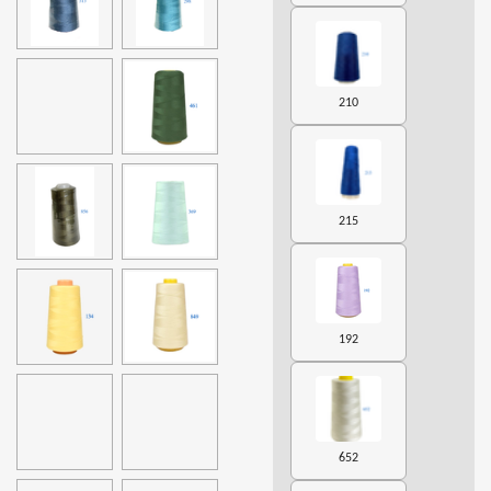
210
215
192
652