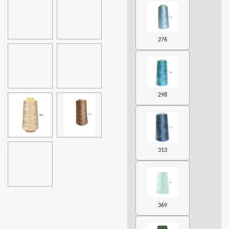
276
298
313
369